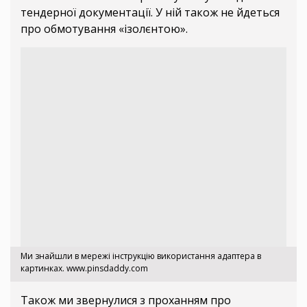
тендерної документації. У ній також не йдеться
про обмотування «ізолєнтою».
Ми знайшли в мережі інструкцію використання адаптера в
картинках. www.pinsdaddy.com
Також ми звернулися з проханням про