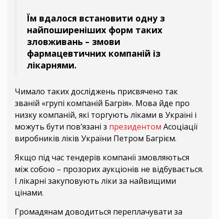
Їм вдалося встановити одну з
найпоширеніших форм таких
зловживань – змови
фармацевтичних компаній із
лікарнями.
Чимало таких досліджень присвячено так
званій «групі компаній Багрія». Мова йде про
низку компаній, які торгують ліками в Україні і
можуть бути пов’язані з
президентом
Асоціації
виробників ліків України Петром Багрієм.
Якщо під час тендерів компанії змовляються
між собою – прозорих аукціонів не відбувається.
І лікарні закуповують ліки за найвищими
цінами.
Громадянам доводиться переплачувати за