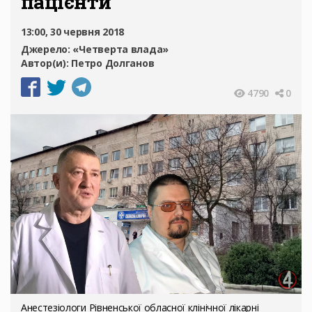
пацієнти
13:00, 30 червня 2018
Джерело:
«Четверта влада»
Автор(и):
Петро Долганов
4790
0
Анестезіологи Рівненської обласної клінічної лікарні