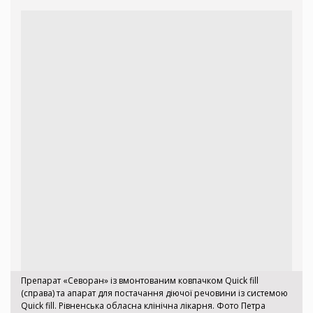
Препарат «Севоран» із вмонтованим ковпачком Quick fill
(справа) та апарат для постачання діючої речовини із системою
Quick fill. Рівненська обласна клінічна лікарня. Фото Петра