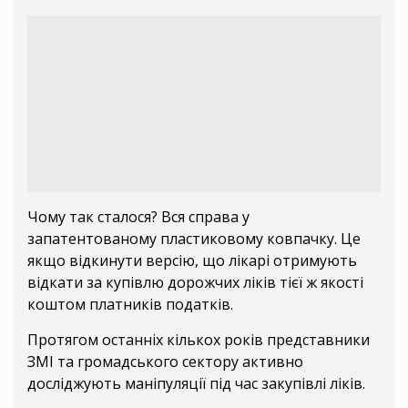
Чому так сталося? Вся справа у
запатентованому пластиковому ковпачку. Це
якщо відкинути версію, що лікарі отримують
відкати за купівлю дорожчих ліків тієї ж якості
коштом платників податків.
Протягом останніх кількох років представники
ЗМІ та громадського сектору активно
досліджують маніпуляції під час закупівлі ліків.