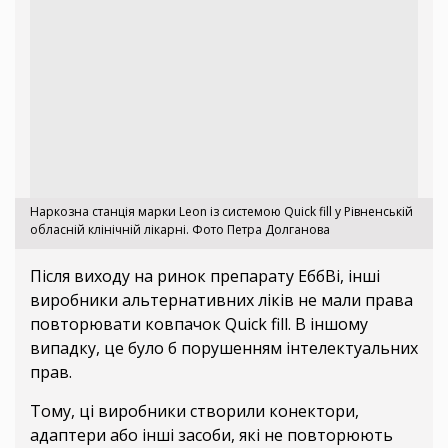
Наркозна станція марки Leon із системою Quick fill у Рівненській
обласній клінічній лікарні. Фото Петра Долганова
Після виходу на ринок препарату ЕббВі, інші
виробники альтернативних ліків не мали права
повторювати ковпачок Quick fill. В іншому
випадку, це було б порушенням інтелектуальних
прав.
Тому, ці виробники створили конектори,
адаптери або інші засоби, які не повторюють