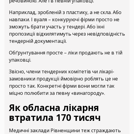
речовиною. Але і в певній упаковці.
Наприклад, зробленій з пластику, а не скла. Або
навпаки. І вуаля – конкуруючі фірми просто не
зможуть брати участь у тендері. Або їхні
пропозиції відхилятимуть через невідповідність
тендерній документації.
Обґрунтування просте – ліки продають не в тій
упаковці.
Звісно, члени тендерних комітетів чи лікарі-
замовники продукції ймовірно роблять це не
просто так. Конкретні фірми вони могли так
міцно полюбити за певну «винагороду».
Як обласна лікарня
втратила 170 тисяч
Медичні заклади Рівненщини теж страждають