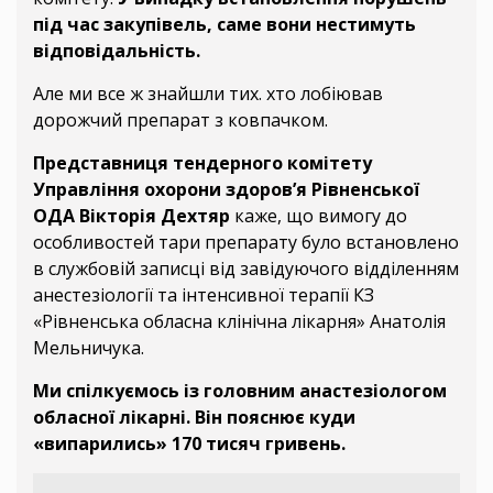
під час закупівель, саме вони нестимуть
відповідальність.
Але ми все ж знайшли тих. хто лобіював
дорожчий препарат з ковпачком.
Представниця тендерного комітету
Управління охорони здоров’я Рівненської
ОДА Вікторія Дехтяр
каже, що вимогу до
особливостей тари препарату було встановлено
в службовій записці від завідуючого відділенням
анестезіології та інтенсивної терапії КЗ
«Рівненська обласна клінічна лікарня» Анатолія
Мельничука.
Ми спілкуємось із головним анастезіологом
обласної лікарні. Він пояснює куди
«випарились» 170 тисяч гривень.