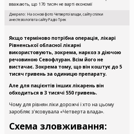
вважають, що 170 тисяч не варті економії
Джерело
На основі фото Четвертої влади, сайту спілки
анестезіологів та сайту Радіо Трек
Якщо терміново потрібна операція, лікарі
Рівненської обласної лікарні
використовують, зокрема, наркоз з діючою
речовиною Севофлуран. Всім його не
вистачає. Зокрема тому, що він коштує до 5
тисяч гривень за одиницю препарату.
Але для пацієнтів інших лікарень він
обходиться в 3 тисячі 550 гривень.
Чому для рівнян ліки дорожчі і хто на цьому
заробляє з'ясовувала «Четверта влада».
Схема зловживання: