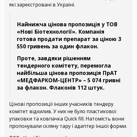
які зареєстровані в Україні.
Найнижча цінова пропозиція у ТОВ
«Нові Біотехнології». Компанія
готова продати препарат за ціною 3
550 гривень за один флакон.
Проте, завдяки рішенням
тендерного комітету, перемогла
найбільша цінова пропозиція ПрАТ
«МЕДФАРКОМ-ЦЕНТР» – 5 074 гривні
за флакон. Флаконів 112 штук.
Цінові пропозиції інших учасників тендеру
комітет відхилив. У них не було пластикової
упаковки та ковпачка Quick fill. Натомість вони
пропонували скляну тару і адаптер іншої форми.