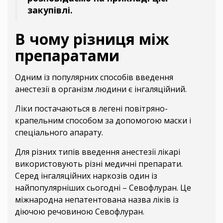
закупівлі.
В чому різниця між
препаратами
Одним із популярних способів введення
анестезії в організм людини є інгаляційний.
Ліки постачаються в легені повітряно-
крапельним способом за допомогою маски і
спеціального апарату.
Для різних типів введення анестезії лікарі
використовують різні медичні препарати.
Серед інгаляційних наркозів один із
найпопулярніших сьогодні – Севофлуран. Це
міжнародна непатентована назва ліків із
діючою речовиною Cевофлуран.