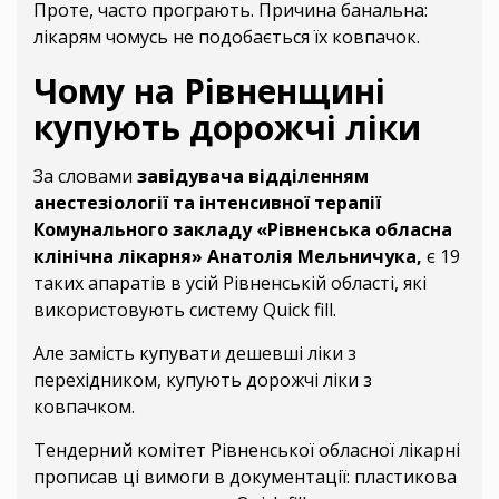
Проте, часто програють. Причина банальна:
лікарям чомусь не подобається їх ковпачок.
Чому на Рівненщині
купують дорожчі ліки
За словами
завідувача відділенням
анестезіології та інтенсивної терапії
Комунального закладу «Рівненська обласна
клінічна лікарня» Анатолія Мельничука,
є 19
таких апаратів в усій Рівненській області, які
використовують систему Quick fill.
Але замість купувати дешевші ліки з
перехідником, купують дорожчі ліки з
ковпачком.
Тендерний комітет Рівненської обласної лікарні
прописав ці вимоги в документації: пластикова