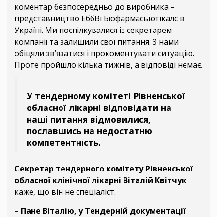
коментар безпосередньо до виробника –
представництво ЕббВі Біофармасьютікалс в
Україні. Ми поспілкувалися із секретарем
компанії та залишили свої питання. З нами
обіцяли зв’язатися і прокоментувати ситуацію.
Проте пройшло кілька тижнів, а відповіді немає.
У тендерному комітеті Рівненської
обласної лікарні відповідати на
наші питання відмовилися,
пославшись на недостатню
компетентність.
Секретар тендерного комітету Рівненської
обласної клінічної лікарні Віталій Квітчук
каже, що він не спеціаліст.
– Пане Віталію, у Тендерній документації