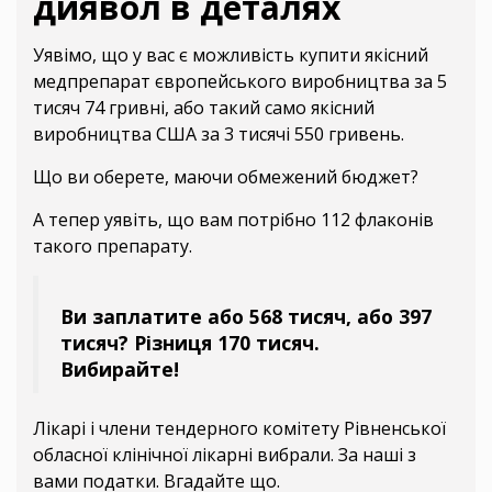
диявол в деталях
Уявімо, що у вас є можливість купити якісний
медпрепарат європейського виробництва за 5
тисяч 74 гривні, або такий само якісний
виробництва США за 3 тисячі 550 гривень.
Що ви оберете, маючи обмежений бюджет?
А тепер уявіть, що вам потрібно 112 флаконів
такого препарату.
Ви заплатите або 568 тисяч, або 397
тисяч? Різниця 170 тисяч.
Вибирайте!
Лікарі і члени тендерного комітету Рівненської
обласної клінічної лікарні вибрали. За наші з
вами податки. Вгадайте що.