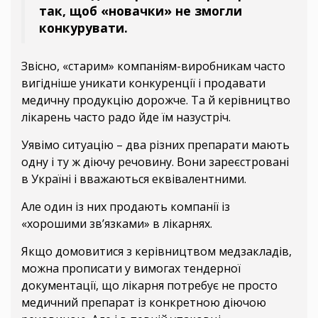
так, щоб «новачки» не змогли
конкурувати.
Звісно, «старим» компаніям-виробникам часто
вигідніше уникати конкуренції і продавати
медичну продукцію дорожче. Та й керівництво
лікарень часто радо йде їм назустріч.
Уявімо ситуацію – два різних препарати мають
одну і ту ж діючу речовину. Вони зареєстровані
в Україні і вважаються еквівалентними.
Але один із них продають компанії із
«хорошими зв’язками» в лікарнях.
Якщо домовитися з керівництвом медзакладів,
можна прописати у вимогах тендерної
документації, що лікарня потребує не просто
медичний препарат із конкретною діючою