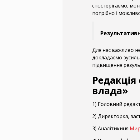
спостерігаємо, мон
потрібно і можливо
Результативн
Для нас важливо не
докладаємо зусиль
підвищення результ
Редакція
влада»
1) Головний редак
2) Директорка, за
3) Аналітикиня
Мир