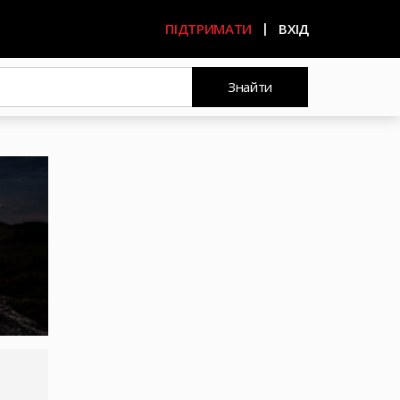
ПІДТРИМАТИ
ВХІД
Знайти