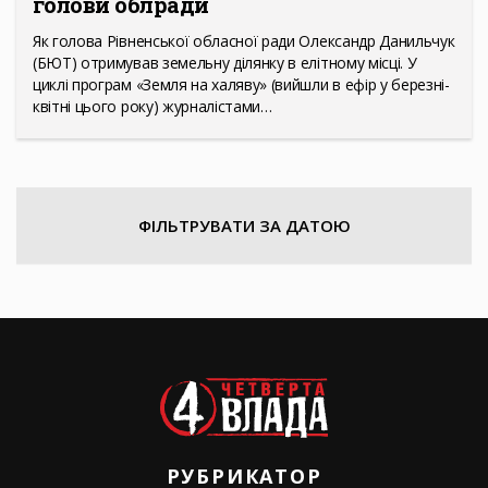
голови облради
Як голова Рівненської обласної ради Олександр Данильчук
(БЮТ) отримував земельну ділянку в елітному місці. У
циклі програм «Земля на халяву» (вийшли в ефір у березні-
квітні цього року) журналістами…
ФІЛЬТРУВАТИ ЗА ДАТОЮ
РУБРИКАТОР