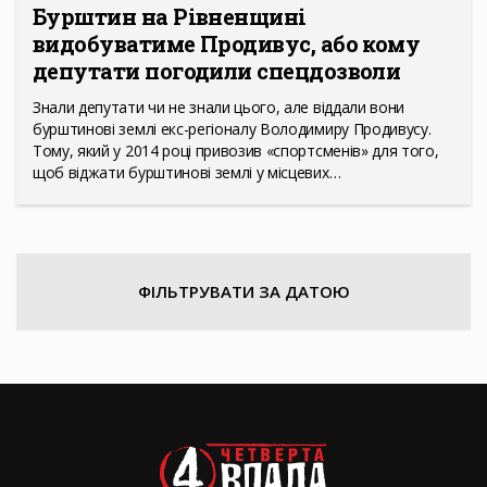
Бурштин на Рівненщині
видобуватиме Продивус, або кому
депутати погодили спецдозволи
Знали депутати чи не знали цього, але віддали вони
бурштинові землі екс-регіоналу Володимиру Продивусу.
Тому, який у 2014 році привозив «спортсменів» для того,
щоб віджати бурштинові землі у місцевих…
ФІЛЬТРУВАТИ ЗА ДАТОЮ