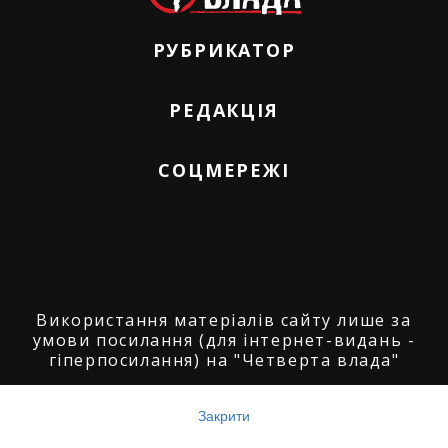
РУБРИКАТОР
РЕДАКЦІЯ
СОЦМЕРЕЖІ
Використання матеріалів сайту лише за
умови посилання (для інтернет-видань -
гіперпосилання) на "Четверта влада"
© ГО "Агенція журналістських розслідувань
"Четверта влада": 2008-2026.
Закрити