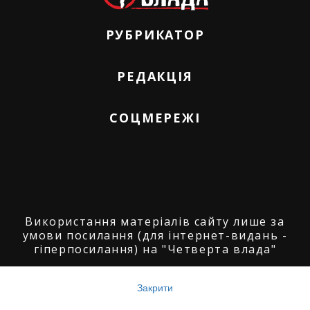
РУБРИКАТОР
РЕДАКЦІЯ
СОЦМЕРЕЖІ
Використання матеріалів сайту лише за
умови посилання (для інтернет-видань -
гіперпосилання) на "Четверта влада"
© ГО "Агенція журналістських розслідувань
"Четверта влада": 2008-2026.
Закрити