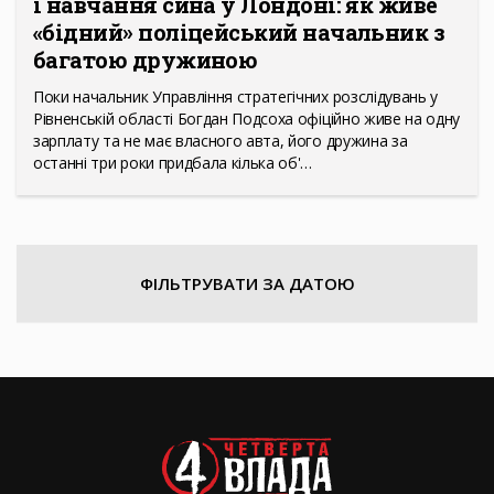
і навчання сина у Лондоні: як живе
«бідний» поліцейський начальник з
багатою дружиною
Поки начальник Управління стратегічних розслідувань у
Рівненській області Богдан Подсоха офіційно живе на одну
зарплату та не має власного авта, його дружина за
останні три роки придбала кілька об'…
ФІЛЬТРУВАТИ ЗА ДАТОЮ