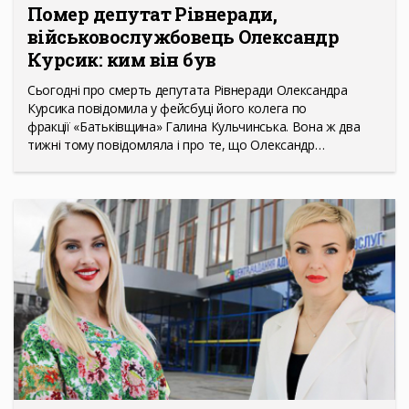
Помер депутат Рівнеради,
військовослужбовець Олександр
Курсик: ким він був
Сьогодні про смерть депутата Рівнеради Олександра
Курсика повідомила у фейсбуці його колега по
фракції «Батьківщина» Галина Кульчинська. Вона ж два
тижні тому повідомляла і про те, що Олександр…