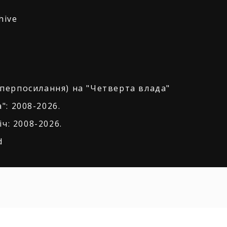
hive
іперпосилання) на "Четверта влада"
": 2008-2026.
ч: 2008-2026.
d