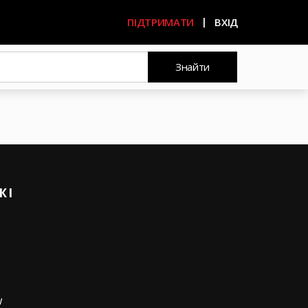
ПІДТРИМАТИ
ВХІД
Знайти
ЖІ
w