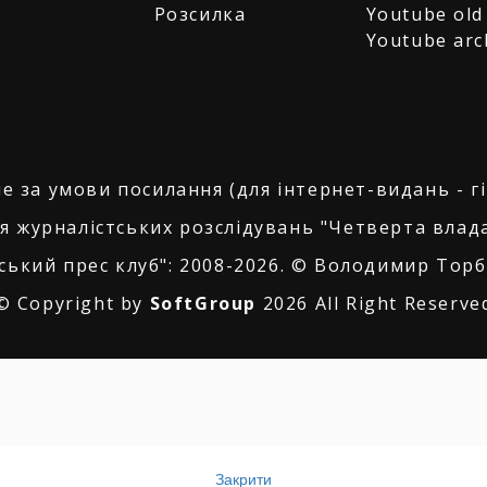
Розсилка
Youtube old
Youtube arc
е за умови посилання (для інтернет-видань - г
я журналістських розслідувань "Четверта влада
ський прес клуб": 2008-2026. © Володимир Торбі
© Copyright by
SoftGroup
2026 All Right Reserve
Закрити