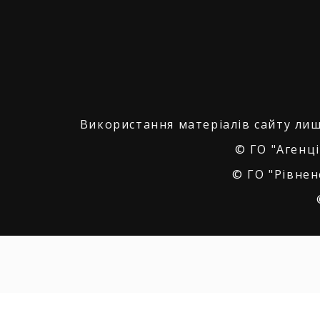
Використання матеріалів сайту лиш
© ГО "Агенці
© ГО "Рівнен