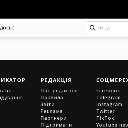
Пошук
ДОСЬЄ
РИКАТОР
РЕДАКЦІЯ
СОЦМЕРЕ
кації
Про редакцію
Facebook
ідування
Правила
Telegram
и
Звіти
Instagram
є
Реклама
Twitter
Партнери
TikTok
Підтримати
Youtube ne