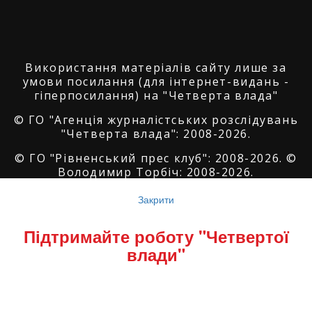
Використання матеріалів сайту лише за
умови посилання (для інтернет-видань -
гіперпосилання) на "Четверта влада"
© ГО "Агенція журналістських розслідувань
"Четверта влада": 2008-2026.
© ГО "Рівненський прес клуб": 2008-2026. ©
Володимир Торбіч: 2008-2026.
© Copyright by
SoftGroup
2026 All Right
Закрити
Reserved
Підтримайте роботу "Четвертої
влади"