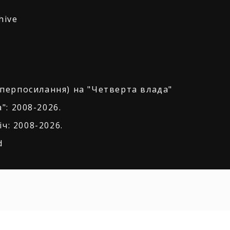
hive
іперпосилання) на "Четверта влада"
": 2008-2026.
ч: 2008-2026.
d