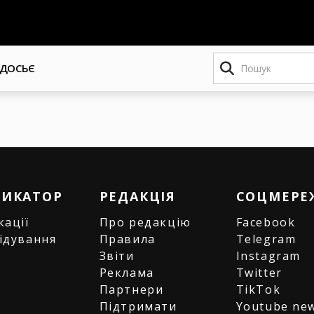
Пошук
ДОСЬЄ
РИКАТОР
РЕДАКЦІЯ
СОЦМЕРЕ
кації
Про редакцію
Facebook
ідування
Правила
Telegram
и
Звіти
Instagram
є
Реклама
Twitter
Партнери
TikTok
Підтримати
Youtube ne