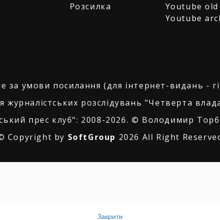
Розсилка
Youtube old
Youtube arc
е за умови посилання (для інтернет-видань - г
я журналістських розслідувань "Четверта влада
ський прес клуб": 2008-2026. © Володимир Торбі
© Copyright by
SoftGroup
2026 All Right Reserve
Закрити