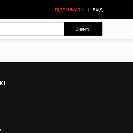
ПІДТРИМАТИ
ВХІД
Знайти
ЖІ
w