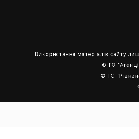
Використання матеріалів сайту лиш
© ГО "Агенці
© ГО "Рівнен