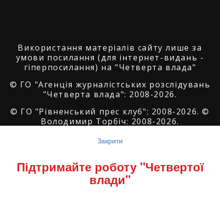
Використання матеріалів сайту лише за
умови посилання (для інтернет-видань -
гіперпосилання) на "Четверта влада"
© ГО "Агенція журналістських розслідувань
"Четверта влада": 2008-2026.
© ГО "Рівненський прес клуб": 2008-2026. ©
Володимир Торбіч: 2008-2026.
© Copyright by
SoftGroup
2026 All Right
Закрити
Reserved
Підтримайте роботу "Четвертої
влади"