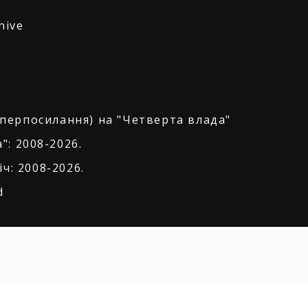
hive
іперпосилання) на "Четверта влада"
": 2008-2026.
ч: 2008-2026.
d