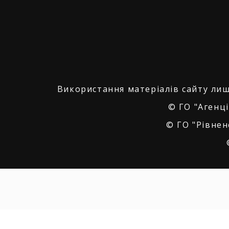
Використання матеріалів сайту лиш
© ГО "Агенці
© ГО "Рівнен