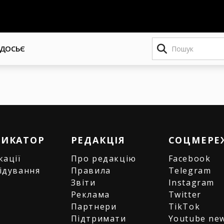
Пошук
ДОСЬЄ
РИКАТОР
РЕДАКЦІЯ
СОЦМЕРЕ
кації
Про редакцію
Facebook
ідування
Правила
Telegram
и
Звіти
Instagram
є
Реклама
Twitter
Партнери
TikTok
Підтримати
Youtube ne