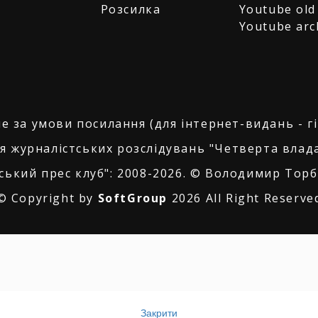
Розсилка
Youtube old
Youtube arc
е за умови посилання (для інтернет-видань - г
я журналістських розслідувань "Четверта влада
ський прес клуб": 2008-2026. © Володимир Торбі
© Copyright by
SoftGroup
2026 All Right Reserve
Закрити