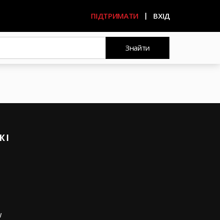
ПІДТРИМАТИ
ВХІД
Знайти
ЖІ
w