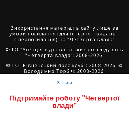
Використання матеріалів сайту лише за
умови посилання (для інтернет-видань -
гіперпосилання) на "Четверта влада"
© ГО "Агенція журналістських розслідувань
"Четверта влада": 2008-2026.
© ГО "Рівненський прес клуб": 2008-2026. ©
Володимир Торбіч: 2008-2026.
© Copyright by
SoftGroup
2026 All Right
Закрити
Reserved
Підтримайте роботу "Четвертої
влади"