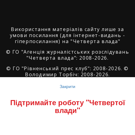
Використання матеріалів сайту лише за
умови посилання (для інтернет-видань -
гіперпосилання) на "Четверта влада"
© ГО "Агенція журналістських розслідувань
"Четверта влада": 2008-2026.
© ГО "Рівненський прес клуб": 2008-2026. ©
Володимир Торбіч: 2008-2026.
© Copyright by
SoftGroup
2026 All Right
Закрити
Reserved
Підтримайте роботу "Четвертої
влади"