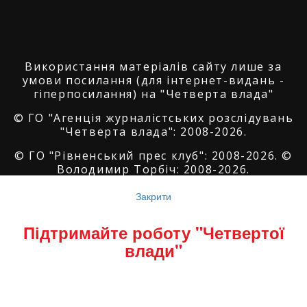
Використання матеріалів сайту лише за
умови посилання (для інтернет-видань -
гіперпосилання) на "Четверта влада"
© ГО "Агенція журналістських розслідувань
"Четверта влада": 2008-2026.
© ГО "Рівненський прес клуб": 2008-2026. ©
Володимир Торбіч: 2008-2026.
© Copyright by
SoftGroup
2026 All Right
Закрити
Reserved
Підтримайте роботу "Четвертої
влади"