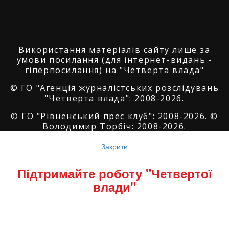
Використання матеріалів сайту лише за
умови посилання (для інтернет-видань -
гіперпосилання) на "Четверта влада"
© ГО "Агенція журналістських розслідувань
"Четверта влада": 2008-2026.
© ГО "Рівненський прес клуб": 2008-2026. ©
Володимир Торбіч: 2008-2026.
© Copyright by
SoftGroup
2026 All Right
Закрити
Reserved
Підтримайте роботу "Четвертої
влади"