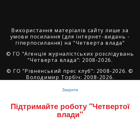
Використання матеріалів сайту лише за
умови посилання (для інтернет-видань -
гіперпосилання) на "Четверта влада"
© ГО "Агенція журналістських розслідувань
"Четверта влада": 2008-2026.
© ГО "Рівненський прес клуб": 2008-2026. ©
Володимир Торбіч: 2008-2026.
© Copyright by
SoftGroup
2026 All Right
Закрити
Reserved
Підтримайте роботу "Четвертої
влади"