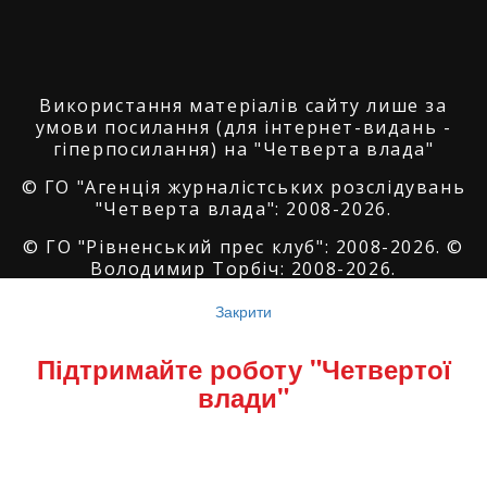
Використання матеріалів сайту лише за
умови посилання (для інтернет-видань -
гіперпосилання) на "Четверта влада"
© ГО "Агенція журналістських розслідувань
"Четверта влада": 2008-2026.
© ГО "Рівненський прес клуб": 2008-2026. ©
Володимир Торбіч: 2008-2026.
© Copyright by
SoftGroup
2026 All Right
Закрити
Reserved
Підтримайте роботу "Четвертої
влади"