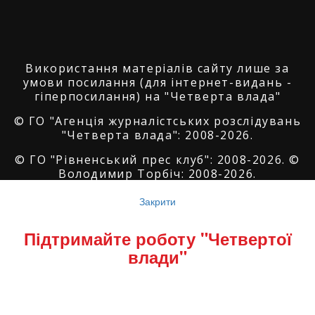
Використання матеріалів сайту лише за
умови посилання (для інтернет-видань -
гіперпосилання) на "Четверта влада"
© ГО "Агенція журналістських розслідувань
"Четверта влада": 2008-2026.
© ГО "Рівненський прес клуб": 2008-2026. ©
Володимир Торбіч: 2008-2026.
© Copyright by
SoftGroup
2026 All Right
Закрити
Reserved
Підтримайте роботу "Четвертої
влади"