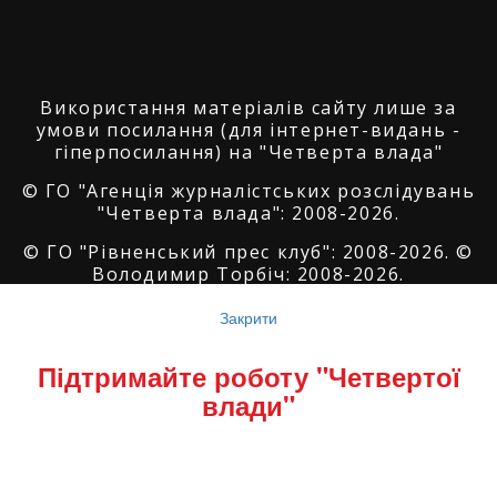
Використання матеріалів сайту лише за
умови посилання (для інтернет-видань -
гіперпосилання) на "Четверта влада"
© ГО "Агенція журналістських розслідувань
"Четверта влада": 2008-2026.
© ГО "Рівненський прес клуб": 2008-2026. ©
Володимир Торбіч: 2008-2026.
© Copyright by
SoftGroup
2026 All Right
Закрити
Reserved
Підтримайте роботу "Четвертої
влади"