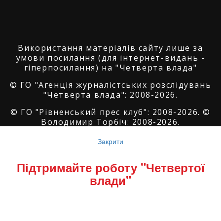
Використання матеріалів сайту лише за
умови посилання (для інтернет-видань -
гіперпосилання) на "Четверта влада"
© ГО "Агенція журналістських розслідувань
"Четверта влада": 2008-2026.
© ГО "Рівненський прес клуб": 2008-2026. ©
Володимир Торбіч: 2008-2026.
© Copyright by
SoftGroup
2026 All Right
Закрити
Reserved
Підтримайте роботу "Четвертої
влади"