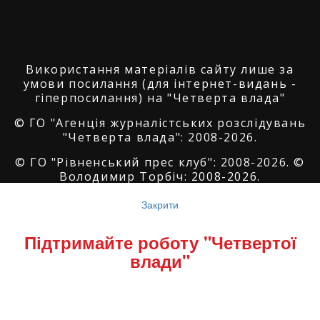
Використання матеріалів сайту лише за
умови посилання (для інтернет-видань -
гіперпосилання) на "Четверта влада"
© ГО "Агенція журналістських розслідувань
"Четверта влада": 2008-2026.
© ГО "Рівненський прес клуб": 2008-2026. ©
Володимир Торбіч: 2008-2026.
© Copyright by
SoftGroup
2026 All Right
Закрити
Reserved
Підтримайте роботу "Четвертої
влади"