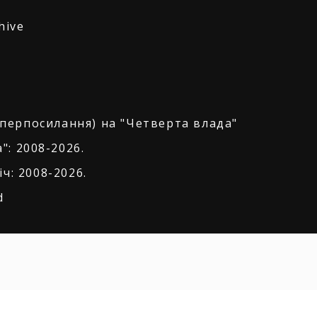
hive
іперпосилання) на "Четверта влада"
": 2008-2026.
ч: 2008-2026.
d