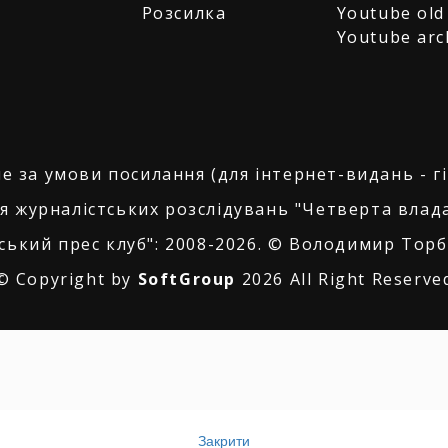
Розсилка
Youtube old
Youtube arc
е за умови посилання (для інтернет-видань - г
я журналістських розслідувань "Четверта влада
ський прес клуб": 2008-2026. © Володимир Торбі
© Copyright by
SoftGroup
2026 All Right Reserve
Закрити