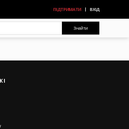
ПІДТРИМАТИ
ВХІД
Знайти
ЖІ
w