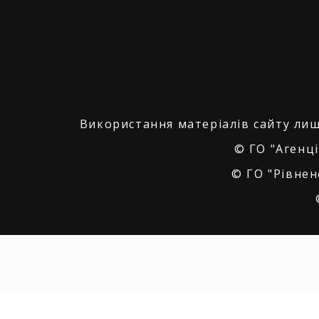
Використання матеріалів сайту лиш
© ГО "Агенці
© ГО "Рівнен