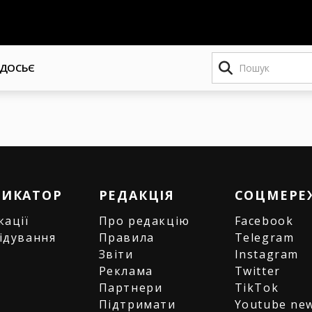
Пошук
ДОСЬЄ
РИКАТОР
РЕДАКЦІЯ
СОЦМЕРЕ
кації
Про редакцію
Facebook
ідування
Правила
Telegram
и
Звіти
Instagram
є
Реклама
Twitter
Партнери
TikTok
Підтримати
Youtube ne