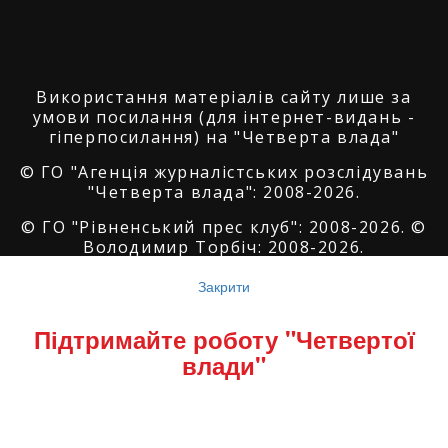
Використання матеріалів сайту лише за
умови посилання (для інтернет-видань -
гіперпосилання) на "Четверта влада"
© ГО "Агенція журналістських розслідувань
"Четверта влада": 2008-2026.
© ГО "Рівненський прес клуб": 2008-2026. ©
Володимир Торбіч: 2008-2026.
© Copyright by
SoftGroup
2026 All Right
Закрити
Reserved
Підтримайте роботу "Четвертої
влади"