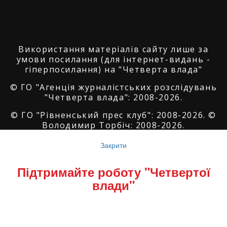
Використання матеріалів сайту лише за
умови посилання (для інтернет-видань -
гіперпосилання) на "Четверта влада"
© ГО "Агенція журналістських розслідувань
"Четверта влада": 2008-2026.
© ГО "Рівненський прес клуб": 2008-2026. ©
Володимир Торбіч: 2008-2026.
© Copyright by
SoftGroup
2026 All Right
Закрити
Reserved
Підтримайте роботу "Четвертої
влади"