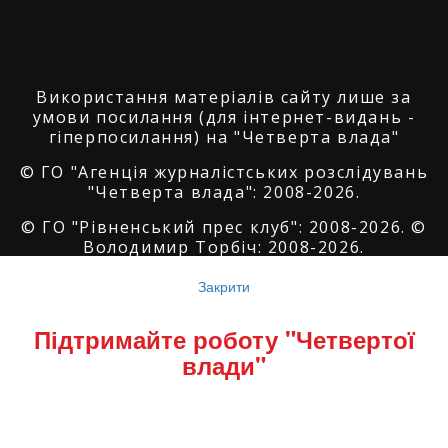
Використання матеріалів сайту лише за
умови посилання (для інтернет-видань -
гіперпосилання) на "Четверта влада"
© ГО "Агенція журналістських розслідувань
"Четверта влада": 2008-2026.
© ГО "Рівненський прес клуб": 2008-2026. ©
Володимир Торбіч: 2008-2026.
© Copyright by
SoftGroup
2026 All Right
Закрити
Reserved
Підтримайте роботу "Четвертої
влади"