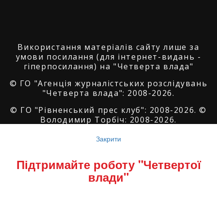
Використання матеріалів сайту лише за
умови посилання (для інтернет-видань -
гіперпосилання) на "Четверта влада"
© ГО "Агенція журналістських розслідувань
"Четверта влада": 2008-2026.
© ГО "Рівненський прес клуб": 2008-2026. ©
Володимир Торбіч: 2008-2026.
© Copyright by
SoftGroup
2026 All Right
Закрити
Reserved
Підтримайте роботу "Четвертої
влади"