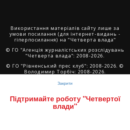
Використання матеріалів сайту лише за
умови посилання (для інтернет-видань -
гіперпосилання) на "Четверта влада"
© ГО "Агенція журналістських розслідувань
"Четверта влада": 2008-2026.
© ГО "Рівненський прес клуб": 2008-2026. ©
Володимир Торбіч: 2008-2026.
© Copyright by
SoftGroup
2026 All Right
Закрити
Reserved
Підтримайте роботу "Четвертої
влади"