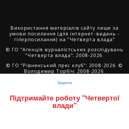
Використання матеріалів сайту лише за
умови посилання (для інтернет-видань -
гіперпосилання) на "Четверта влада"
© ГО "Агенція журналістських розслідувань
"Четверта влада": 2008-2026.
© ГО "Рівненський прес клуб": 2008-2026. ©
Володимир Торбіч: 2008-2026.
© Copyright by
SoftGroup
2026 All Right
Закрити
Reserved
Підтримайте роботу "Четвертої
влади"