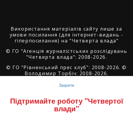
Використання матеріалів сайту лише за
умови посилання (для інтернет-видань -
гіперпосилання) на "Четверта влада"
© ГО "Агенція журналістських розслідувань
"Четверта влада": 2008-2026.
© ГО "Рівненський прес клуб": 2008-2026. ©
Володимир Торбіч: 2008-2026.
© Copyright by
SoftGroup
2026 All Right
Закрити
Reserved
Підтримайте роботу "Четвертої
влади"