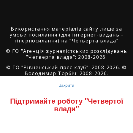
Використання матеріалів сайту лише за
умови посилання (для інтернет-видань -
гіперпосилання) на "Четверта влада"
© ГО "Агенція журналістських розслідувань
"Четверта влада": 2008-2026.
© ГО "Рівненський прес клуб": 2008-2026. ©
Володимир Торбіч: 2008-2026.
© Copyright by
SoftGroup
2026 All Right
Закрити
Reserved
Підтримайте роботу "Четвертої
влади"