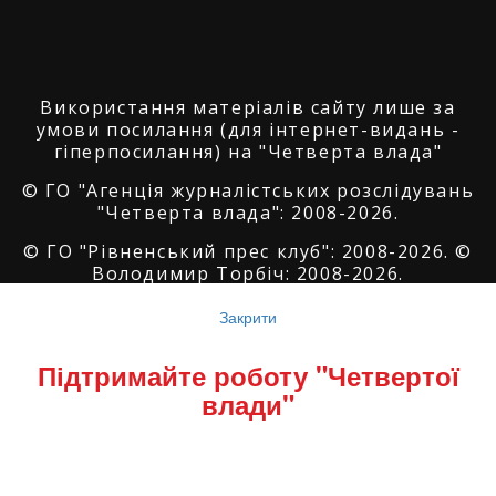
Використання матеріалів сайту лише за
умови посилання (для інтернет-видань -
гіперпосилання) на "Четверта влада"
© ГО "Агенція журналістських розслідувань
"Четверта влада": 2008-2026.
© ГО "Рівненський прес клуб": 2008-2026. ©
Володимир Торбіч: 2008-2026.
© Copyright by
SoftGroup
2026 All Right
Закрити
Reserved
Підтримайте роботу "Четвертої
влади"