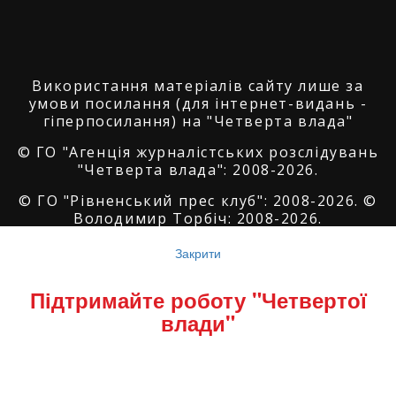
Використання матеріалів сайту лише за
умови посилання (для інтернет-видань -
гіперпосилання) на "Четверта влада"
© ГО "Агенція журналістських розслідувань
"Четверта влада": 2008-2026.
© ГО "Рівненський прес клуб": 2008-2026. ©
Володимир Торбіч: 2008-2026.
© Copyright by
SoftGroup
2026 All Right
Закрити
Reserved
Підтримайте роботу "Четвертої
влади"