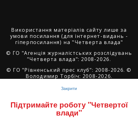
Використання матеріалів сайту лише за
умови посилання (для інтернет-видань -
гіперпосилання) на "Четверта влада"
© ГО "Агенція журналістських розслідувань
"Четверта влада": 2008-2026.
© ГО "Рівненський прес клуб": 2008-2026. ©
Володимир Торбіч: 2008-2026.
© Copyright by
SoftGroup
2026 All Right
Закрити
Reserved
Підтримайте роботу "Четвертої
влади"