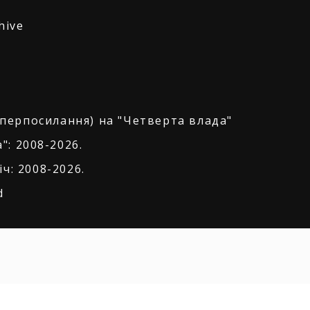
hive
іперпосилання) на "Четверта влада"
": 2008-2026.
ч: 2008-2026.
d