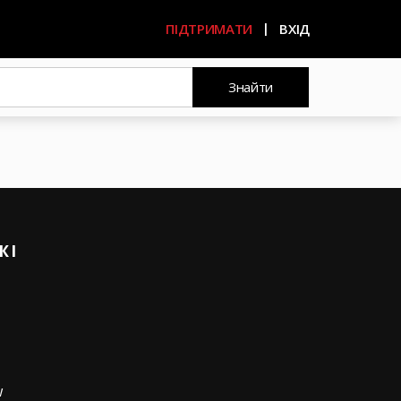
ПІДТРИМАТИ
ВХІД
Знайти
ЖІ
w