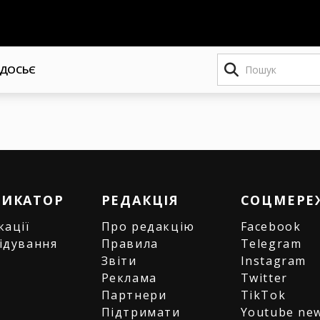
Пошук
ДОСЬЄ
РИКАТОР
РЕДАКЦІЯ
СОЦМЕРЕ
кації
Про редакцію
Facebook
ідування
Правила
Telegram
и
Звіти
Instagram
є
Реклама
Twitter
Партнери
TikTok
Підтримати
Youtube ne