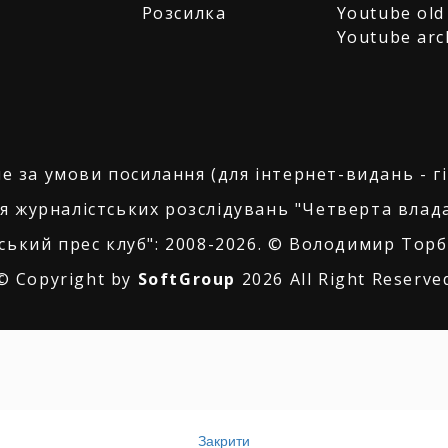
Розсилка
Youtube old
Youtube arc
е за умови посилання (для інтернет-видань - г
я журналістських розслідувань "Четверта влада
ський прес клуб": 2008-2026. © Володимир Торбі
© Copyright by
SoftGroup
2026 All Right Reserve
Закрити