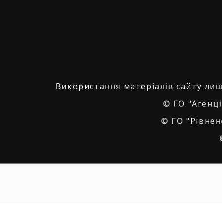
Використання матеріалів сайту лиш
© ГО "Агенці
© ГО "Рівнен