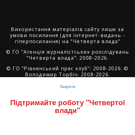
Використання матеріалів сайту лише за
умови посилання (для інтернет-видань -
гіперпосилання) на "Четверта влада"
© ГО "Агенція журналістських розслідувань
"Четверта влада": 2008-2026.
© ГО "Рівненський прес клуб": 2008-2026. ©
Володимир Торбіч: 2008-2026.
© Copyright by
SoftGroup
2026 All Right
Закрити
Reserved
Підтримайте роботу "Четвертої
влади"