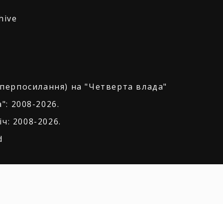
hive
іперпосилання) на "Четверта влада"
": 2008-2026.
ч: 2008-2026.
d