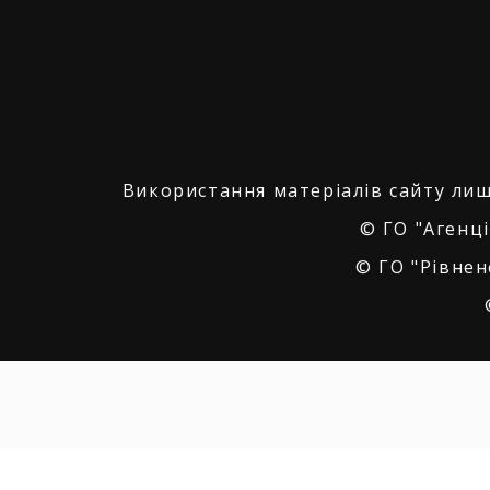
Використання матеріалів сайту лиш
© ГО "Агенці
© ГО "Рівнен