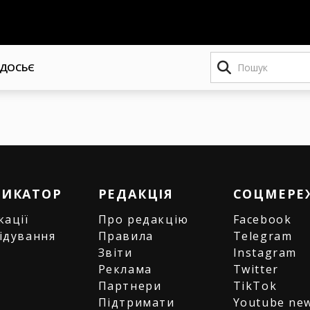
Пошук
ДОСЬЄ
РИКАТОР
РЕДАКЦІЯ
СОЦМЕРЕ
кації
Про редакцію
Facebook
ідування
Правила
Telegram
и
Звіти
Instagram
є
Реклама
Twitter
Партнери
TikTok
Підтримати
Youtube ne