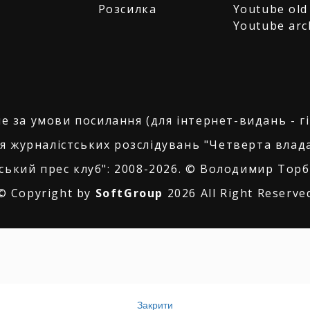
Розсилка
Youtube old
Youtube arc
е за умови посилання (для інтернет-видань - г
я журналістських розслідувань "Четверта влада
ський прес клуб": 2008-2026. © Володимир Торбі
© Copyright by
SoftGroup
2026 All Right Reserve
Закрити