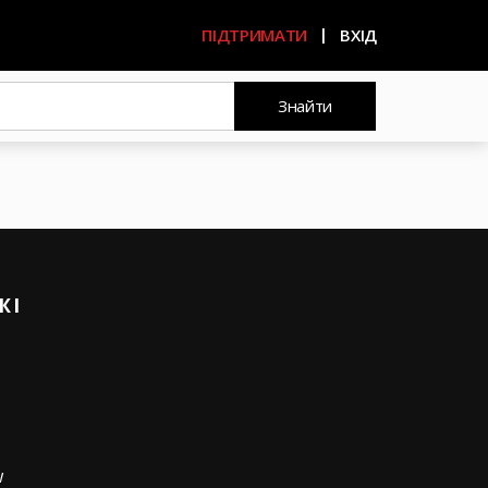
ПІДТРИМАТИ
ВХІД
Знайти
ЖІ
w