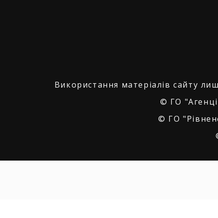
Використання матеріалів сайту лиш
© ГО "Агенці
© ГО "Рівнен