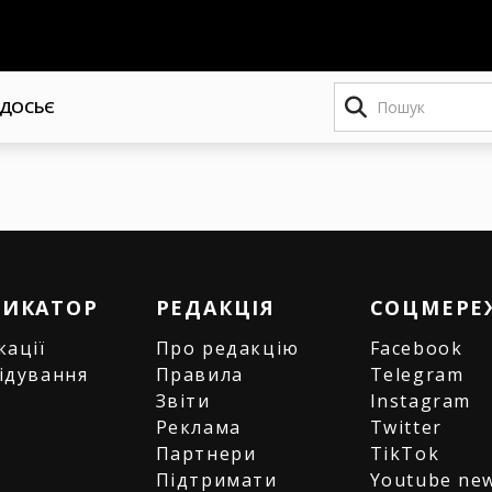
Пошук
ДОСЬЄ
РИКАТОР
РЕДАКЦІЯ
СОЦМЕРЕ
кації
Про редакцію
Facebook
ідування
Правила
Telegram
и
Звіти
Instagram
є
Реклама
Twitter
Партнери
TikTok
Підтримати
Youtube ne