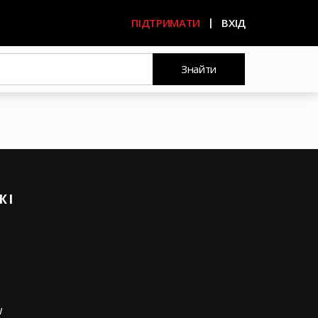
ПІДТРИМАТИ
ВХІД
Знайти
ЖІ
w