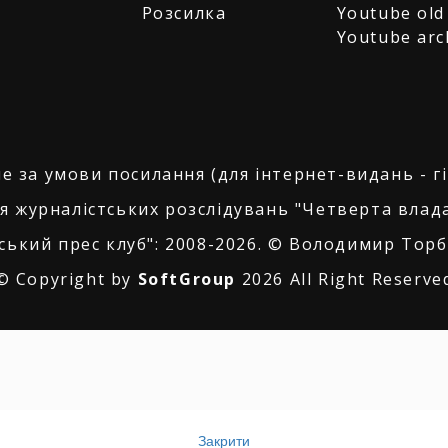
Розсилка
Youtube old
Youtube arc
е за умови посилання (для інтернет-видань - г
я журналістських розслідувань "Четверта влада
ський прес клуб": 2008-2026. © Володимир Торбі
© Copyright by
SoftGroup
2026 All Right Reserve
Закрити