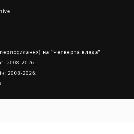
hive
іперпосилання) на "Четверта влада"
": 2008-2026.
ч: 2008-2026.
d