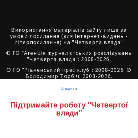
Використання матеріалів сайту лише за
умови посилання (для інтернет-видань -
гіперпосилання) на "Четверта влада"
© ГО "Агенція журналістських розслідувань
"Четверта влада": 2008-2026.
© ГО "Рівненський прес клуб": 2008-2026. ©
Володимир Торбіч: 2008-2026.
© Copyright by
SoftGroup
2026 All Right
Закрити
Reserved
Підтримайте роботу "Четвертої
влади"