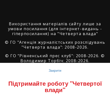
Використання матеріалів сайту лише за
умови посилання (для інтернет-видань -
гіперпосилання) на "Четверта влада"
© ГО "Агенція журналістських розслідувань
"Четверта влада": 2008-2026.
© ГО "Рівненський прес клуб": 2008-2026. ©
Володимир Торбіч: 2008-2026.
© Copyright by
SoftGroup
2026 All Right
Закрити
Reserved
Підтримайте роботу "Четвертої
влади"