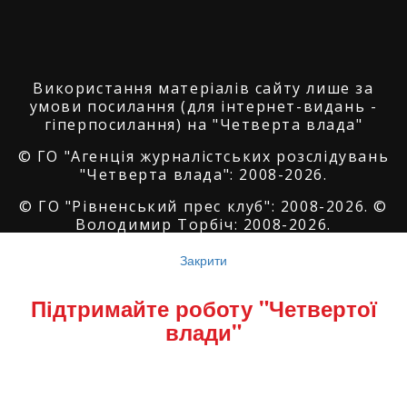
Використання матеріалів сайту лише за
умови посилання (для інтернет-видань -
гіперпосилання) на "Четверта влада"
© ГО "Агенція журналістських розслідувань
"Четверта влада": 2008-2026.
© ГО "Рівненський прес клуб": 2008-2026. ©
Володимир Торбіч: 2008-2026.
© Copyright by
SoftGroup
2026 All Right
Закрити
Reserved
Підтримайте роботу "Четвертої
влади"