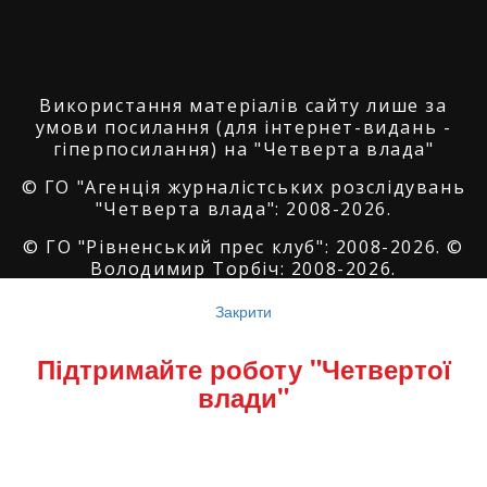
Використання матеріалів сайту лише за
умови посилання (для інтернет-видань -
гіперпосилання) на "Четверта влада"
© ГО "Агенція журналістських розслідувань
"Четверта влада": 2008-2026.
© ГО "Рівненський прес клуб": 2008-2026. ©
Володимир Торбіч: 2008-2026.
© Copyright by
SoftGroup
2026 All Right
Закрити
Reserved
Підтримайте роботу "Четвертої
влади"