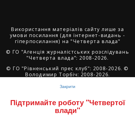
Використання матеріалів сайту лише за
умови посилання (для інтернет-видань -
гіперпосилання) на "Четверта влада"
© ГО "Агенція журналістських розслідувань
"Четверта влада": 2008-2026.
© ГО "Рівненський прес клуб": 2008-2026. ©
Володимир Торбіч: 2008-2026.
© Copyright by
SoftGroup
2026 All Right
Закрити
Reserved
Підтримайте роботу "Четвертої
влади"