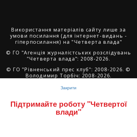
Використання матеріалів сайту лише за
умови посилання (для інтернет-видань -
гіперпосилання) на "Четверта влада"
© ГО "Агенція журналістських розслідувань
"Четверта влада": 2008-2026.
© ГО "Рівненський прес клуб": 2008-2026. ©
Володимир Торбіч: 2008-2026.
© Copyright by
SoftGroup
2026 All Right
Закрити
Reserved
Підтримайте роботу "Четвертої
влади"