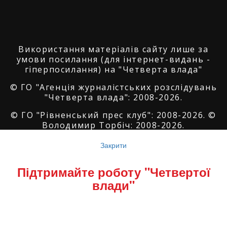
Використання матеріалів сайту лише за
умови посилання (для інтернет-видань -
гіперпосилання) на "Четверта влада"
© ГО "Агенція журналістських розслідувань
"Четверта влада": 2008-2026.
© ГО "Рівненський прес клуб": 2008-2026. ©
Володимир Торбіч: 2008-2026.
© Copyright by
SoftGroup
2026 All Right
Закрити
Reserved
Підтримайте роботу "Четвертої
влади"