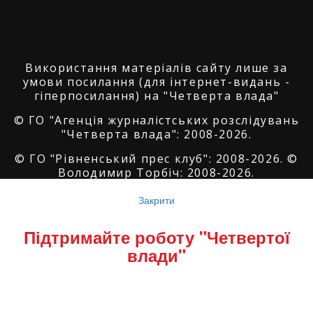
Використання матеріалів сайту лише за
умови посилання (для інтернет-видань -
гіперпосилання) на "Четверта влада"
© ГО "Агенція журналістських розслідувань
"Четверта влада": 2008-2026.
© ГО "Рівненський прес клуб": 2008-2026. ©
Володимир Торбіч: 2008-2026.
© Copyright by
SoftGroup
2026 All Right
Закрити
Reserved
Підтримайте роботу "Четвертої
влади"