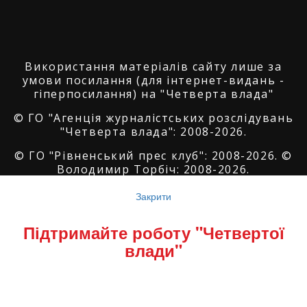
Використання матеріалів сайту лише за
умови посилання (для інтернет-видань -
гіперпосилання) на "Четверта влада"
© ГО "Агенція журналістських розслідувань
"Четверта влада": 2008-2026.
© ГО "Рівненський прес клуб": 2008-2026. ©
Володимир Торбіч: 2008-2026.
© Copyright by
SoftGroup
2026 All Right
Закрити
Reserved
Підтримайте роботу "Четвертої
влади"