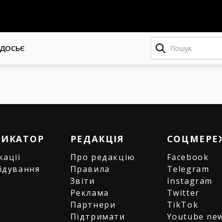
Пошук
ДОСЬЄ
РИКАТОР
РЕДАКЦІЯ
СОЦМЕРЕ
кації
Про редакцію
Facebook
ідування
Правила
Telegram
и
Звіти
Instagram
є
Реклама
Twitter
Партнери
TikTok
Підтримати
Youtube ne