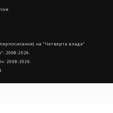
hive
іперпосилання) на "Четверта влада"
": 2008-2026.
ч: 2008-2026.
d