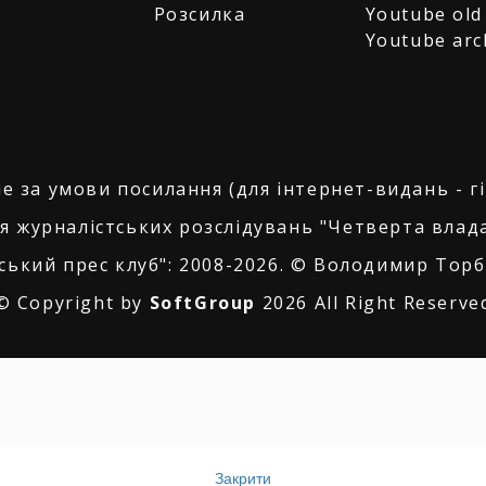
Розсилка
Youtube old
Youtube arc
е за умови посилання (для інтернет-видань - г
я журналістських розслідувань "Четверта влада
ський прес клуб": 2008-2026. © Володимир Торбі
© Copyright by
SoftGroup
2026 All Right Reserve
Закрити