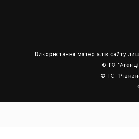
Використання матеріалів сайту лиш
© ГО "Агенці
© ГО "Рівнен