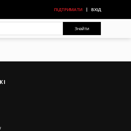
ПІДТРИМАТИ
ВХІД
Знайти
ЖІ
w