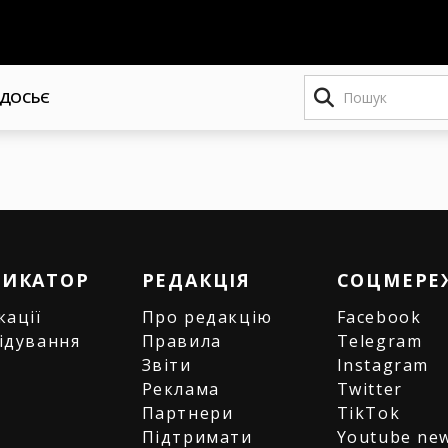
Пошук
ДОСЬЄ
РИКАТОР
РЕДАКЦІЯ
СОЦМЕРЕ
кації
Про редакцію
Facebook
ідування
Правила
Telegram
и
Звіти
Instagram
є
Реклама
Twitter
Партнери
TikTok
Підтримати
Youtube ne