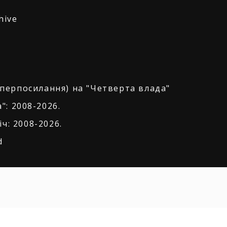
hive
іперпосилання) на "Четверта влада"
": 2008-2026.
ч: 2008-2026.
d