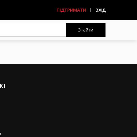
ПІДТРИМАТИ
ВХІД
Знайти
ЖІ
w