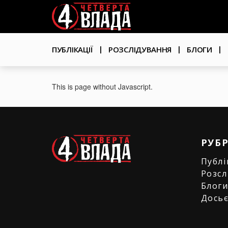
Перейти
User
до
основного
account
вмісту
Основна
menu
ПУБЛІКАЦІЇ
РОЗСЛІДУВАННЯ
БЛОГИ
навіґація
This is page without Javascript.
РУБ
Публі
Розсл
Блог
Дось