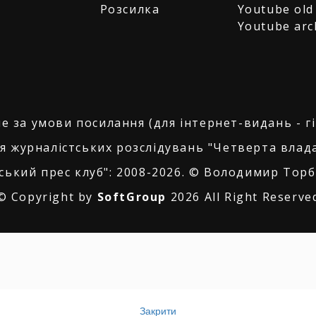
Розсилка
Youtube old
Youtube arc
е за умови посилання (для інтернет-видань - г
я журналістських розслідувань "Четверта влада
ський прес клуб": 2008-2026. © Володимир Торбі
© Copyright by
SoftGroup
2026 All Right Reserve
Закрити