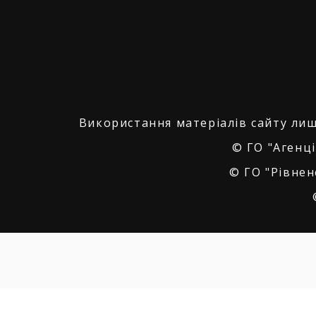
Використання матеріалів сайту лиш
© ГО "Агенці
© ГО "Рівнен