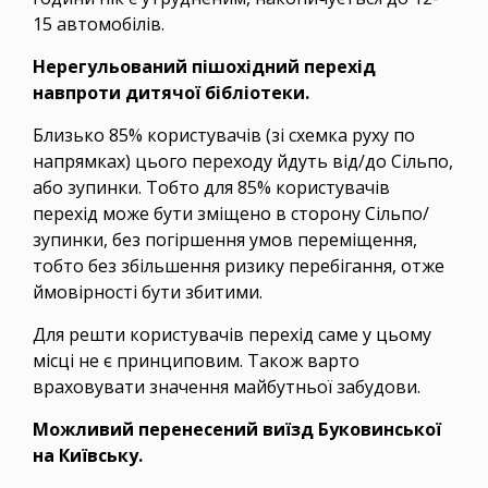
15 автомобілів.
Нерегульований пішохідний перехід
навпроти дитячої бібліотеки.
Близько 85% користувачів (зі схемка руху по
напрямках) цього переходу йдуть від/до Сільпо,
або зупинки. Тобто для 85% користувачів
перехід може бути зміщено в сторону Сільпо/
зупинки, без погіршення умов переміщення,
тобто без збільшення ризику перебігання, отже
ймовірності бути збитими.
Для решти користувачів перехід саме у цьому
місці не є принциповим. Також варто
враховувати значення майбутньої забудови.
Можливий перенесений виїзд Буковинської
на Київську.