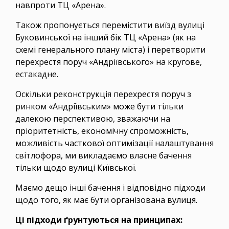
навпроти ТЦ «Арена».
Також пропонується перемістити виїзд вулиці
Буковинської на інший бік ТЦ «Арена» (як на
схемі генерального плану міста) і перетворити
перехрестя поруч «Андріївського» на кругове,
естакадне.
Оскільки реконструкція перехрестя поруч з
ринком «Андріївським» може бути тільки
далекою перспективою, зважаючи на
пріоритетність, економічну спроможність,
можливість часткової оптимізації налаштування
світлофора, ми викладаємо власне бачення
тільки щодо вулиці Київської.
Маємо дещо інші бачення і відповідно підходи
щодо того, як має бути організована вулиця.
Ці підходи ґрунтуються на принципах: