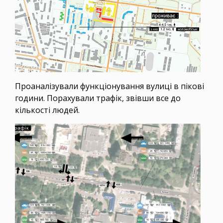
Проаналізували функціонування вулиці в пікові
години. Порахували трафік, звівши все до
кількості людей.