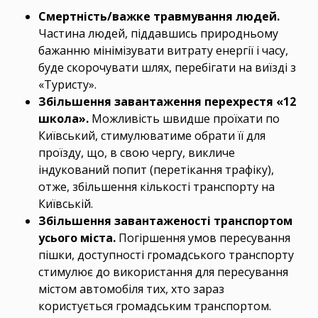
Смертність/важке травмування людей.
Частина людей, піддавшись природньому
бажанню мінімізувати витрату енергії і часу,
буде скорочувати шлях, перебігати на виїзді з
«Туристу».
Збільшення завантаження перехрестя «12
школа».
Можливість швидше проїхати по
Київський, стимулюватиме обрати її для
проїзду, що, в свою чергу, викличе
індукований попит (перетікання трафіку),
отже, збільшення кількості транспорту на
Київській.
Збільшення завантаженості транспортом
усього міста.
Погіршення умов пересування
пішки, доступності громадського транспорту
стимулює до використання для пересування
містом автомобіля тих, хто зараз
користується громадським транспортом.