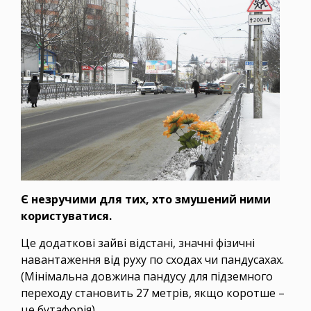
Є незручими для тих, хто змушений ними
користуватися.
Це додаткові зайві відстані, значні фізичні
навантаження від руху по сходах чи пандусахах.
(Мінімальна довжина пандусу для підземного
переходу становить 27 метрів, якщо коротше –
це бутафорія).