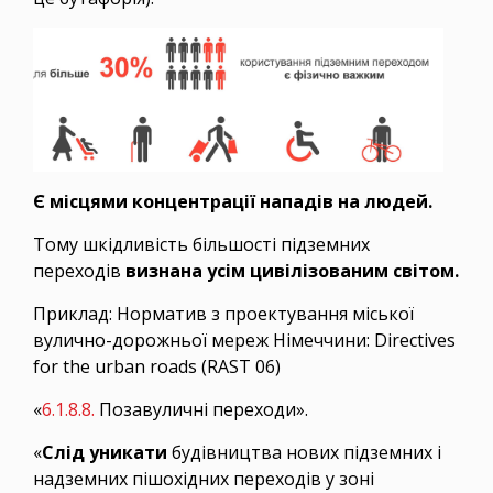
Є місцями концентрації нападів на людей.
Тому шкідливість більшості підземних
переходів
визнана усім цивілізованим світом.
Приклад: Норматив з проектування міської
вулично-дорожньої мереж Німеччини: Directives
for the urban roads (RAST 06)
«
6.1.8.8.
Позавуличні переходи».
«
Слід уникати
будівництва нових підземних і
надземних пішохідних переходів у зоні