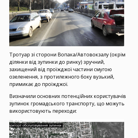
Тротуар зі сторони Вопака/Автовокзалу (окрім
ділянки від зупинки до ринку) зручний,
захищений від проїжджої частини смугою
озеленення, з протилежного боку вузький,
примикає до проїжджої.
Визначили основних потенційних користувачів
зупинок громадського транспорту, що можуть
використовують переходи: