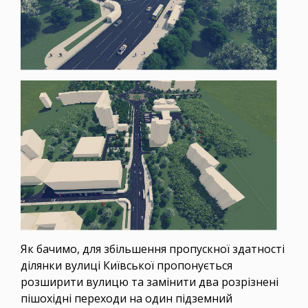
Як бачимо, для збільшення пропускної здатності
ділянки вулиці Київської пропонується
розширити вулицю та замінити два розрізнені
пішохідні переходи на один підземний