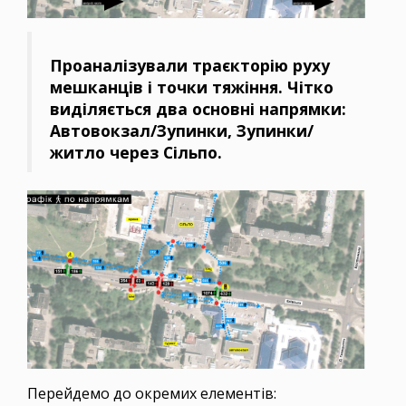
Проаналізували траєкторію руху
мешканців і точки тяжіння. Чітко
виділяється два основні напрямки:
Автовокзал/Зупинки, Зупинки/
житло через Сільпо.
Перейдемо до окремих елементів: