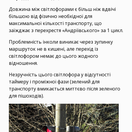
Довжина між світлофорами є більш ніж вдвічі
більшою від фізично необхідної для
максимальної кількості транспорту, що
заїжджає з перехрестя «Андріївського» за 1 цикл.
Проблемність інколи виникає через зупинку
маршруток не в кишені, але перехід із
світлофором немає до цього жодного
відношення.
Незручність цього світлофора у відсутності
таймеру і проміжної фази (зелений для
транспорту вмикається миттєво після зеленого
для пішоходів).