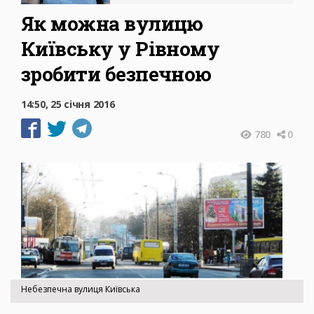
Як можна вулицю
Київську у Рівному
зробити безпечною
14:50, 25 січня 2016
780
0
Небезпечна вулиця Київська