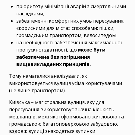
пріоритету мінімізації аварій з смертельними
наслідками;
забезпеченні комфортних умов пересування,
«корисними для міста» способами: пішки,
громадським транспортом, велосипедом;
на необхідності забезпечення максимальної
пропускної здатності, що
може бути
забезпечена без погіршення
вищевикладених принципів.
Тому намагалися аналізували, як
використовується вулиця усіма користувачами
(не лише транспортом).
Київська – магістральна вулиця, яку для
пересування використовує значна кількість
мешканців, межі якої сформовано житловою та
громадською багатоповерховою забудовою,
вздовж вулиці знаходяться зупинки