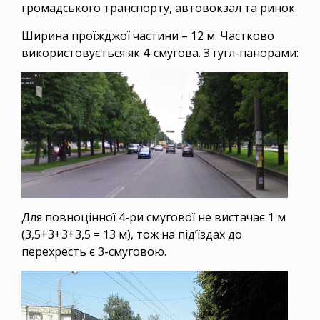
громадського транспорту, автовокзал та ринок.
Ширина проїжджої частини – 12 м. Частково
використовується як 4-смугова. З гугл-панорами:
Для повноцінної 4-ри смугової не вистачає 1 м
(3,5+3+3+3,5 = 13 м), тож на під’їздах до
перехресть є 3-смуговою.