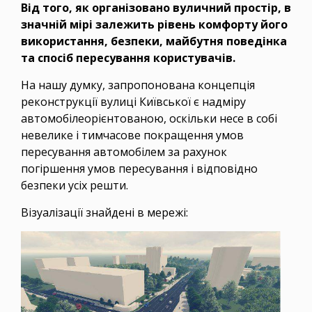
Від того, як організовано вуличний простір, в
значній мірі залежить рівень комфорту його
використання, безпеки, майбутня поведінка
та спосіб пересування користувачів.
На нашу думку, запропонована концепція
реконструкції вулиці Київської є надміру
автомобілеорієнтованою, оскільки несе в собі
невелике і тимчасове покращення умов
пересування автомобілем за рахунок
погіршення умов пересування і відповідно
безпеки усіх решти.
Візуалізації знайдені в мережі: