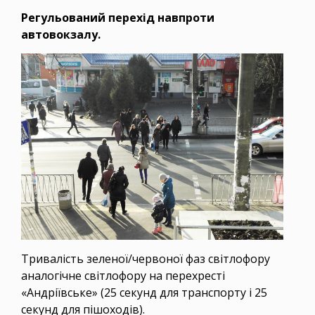
Регульований перехід навпроти
автовокзалу.
Тривалість зеленої/червоної фаз світлофору
аналогічне світлофору на перехресті
«Андріївське» (25 секунд для транспорту і 25
секунд для пішоходів).