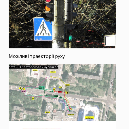
Можливі траекторії руху