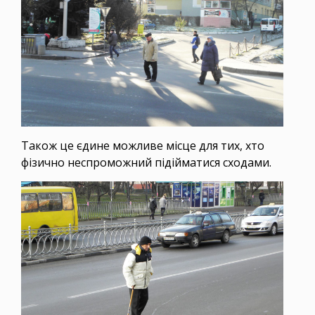
Також це єдине можливе місце для тих, хто
фізично неспроможний підійматися сходами.