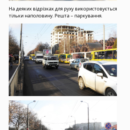
На деяких відрізках для руху використовується
тільки наполовину. Решта – паркування.