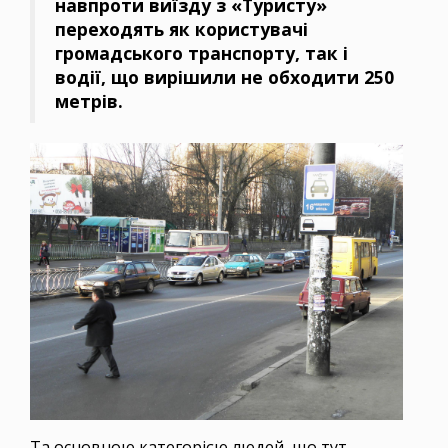
навпроти виїзду з «Туристу»
переходять як користувачі
громадського транспорту, так і
водії, що вирішили не обходити 250
метрів.
Та основною категорією людей, що тут