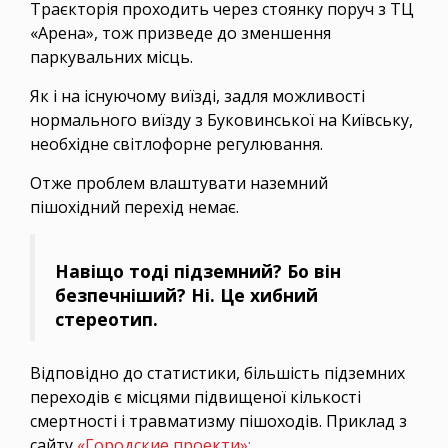
Траєкторія проходить через стоянку поруч з ТЦ
«Арена», тож призведе до зменшення
паркувальних місць.
Як і на існуючому виїзді, задля можливості
нормального виїзду з Буковинської на Київську,
необхідне світлофорне регулювання.
Отже проблем влаштувати наземний
пішохідний перехід немає.
Навіщо тоді підземний? Бо він
безпечніший? Ні. Це хибний
стереотип.
Відповідно до статистики, більшість підземних
переходів є місцями підвищеної кількості
смертності і травматизму пішоходів. Приклад з
сайту
«Городские проекти»: